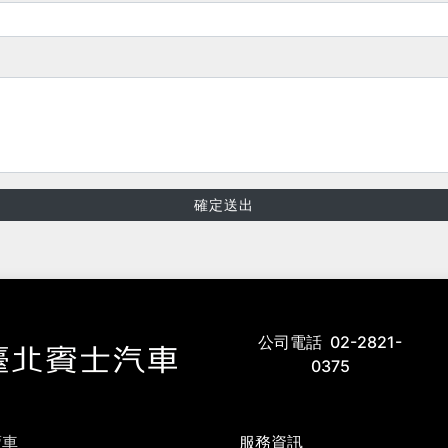
確定送出
公司電話
02-2821-
0375
賣車
服務資訊