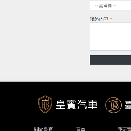
聯絡內容
*
關於皇賓
買車
我要