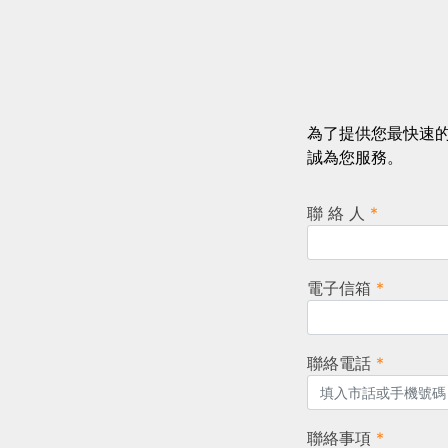
為了提供您最快速
誠為您服務。
聯 絡 人
*
電子信箱
*
聯絡電話
*
聯絡事項
*